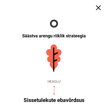
Säästva arengu riiklik strateegia
HEAOLU
Sissetulekute ebavõrdsus