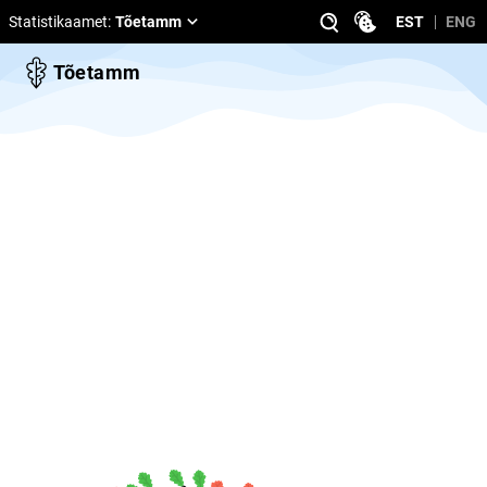
Statistikaamet
:
Tõetamm
EST
ENG
Tõetamm