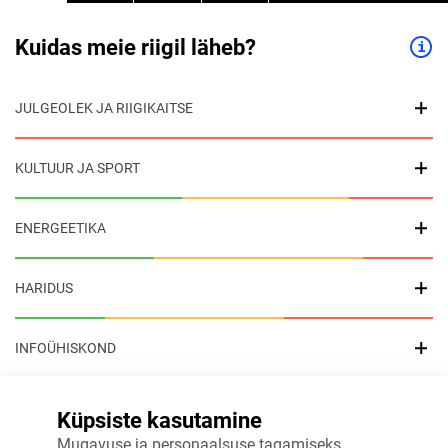
Kuidas meie riigil läheb?
JULGEOLEK JA RIIGIKAITSE
KULTUUR JA SPORT
ENERGEETIKA
HARIDUS
INFOÜHISKOND
TERVIS
Küpsiste kasutamine
Mugavuse ja personaalsuse tagamiseks