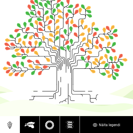
Näita legendi