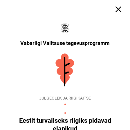
Vabariigi Valitsuse tegevusprogramm
JULGEOLEK JA RIIGIKAITSE
Eestit turvaliseks riigiks pidavad
elanikud