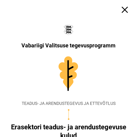
Vabariigi Valitsuse tegevusprogramm
TEADUS- JA ARENDUSTEGEVUS JA ETTEVÕTLUS
Erasektori teadus- ja arendustegevuse
kulud