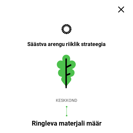
Säästva arengu riiklik strateegia
KESKKOND
Ringleva materjali määr