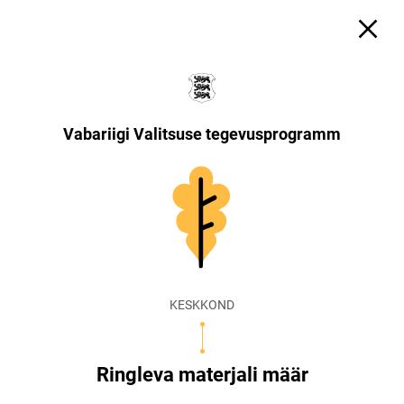
Vabariigi Valitsuse tegevusprogramm
KESKKOND
Ringleva materjali määr