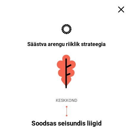
Säästva arengu riiklik strateegia
KESKKOND
Soodsas seisundis liigid