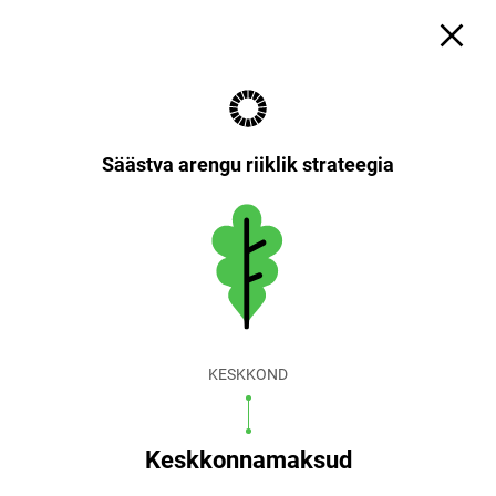
Säästva arengu riiklik strateegia
KESKKOND
Keskkonnamaksud