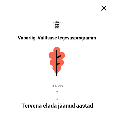
Vabariigi Valitsuse tegevusprogramm
TERVIS
Tervena elada jäänud aastad