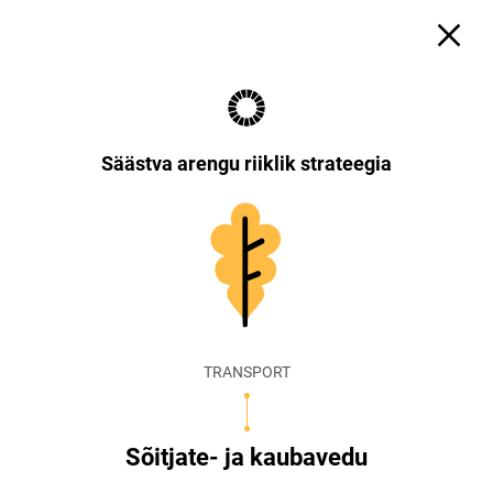
Säästva arengu riiklik strateegia
TRANSPORT
Sõitjate- ja kaubavedu