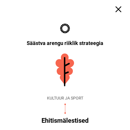
Säästva arengu riiklik strateegia
KULTUUR JA SPORT
Ehitismälestised