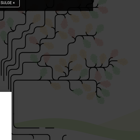
SULGE
×