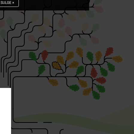
SULGE
×