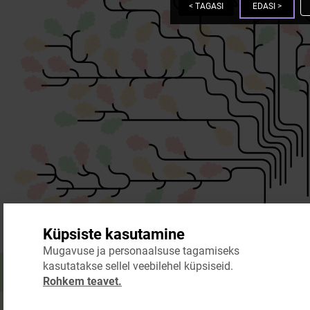
<
TAGASI
EDASI
>
Küpsiste kasutamine
Mugavuse ja personaalsuse tagamiseks
kasutatakse sellel veebilehel küpsiseid.
Rohkem teavet.