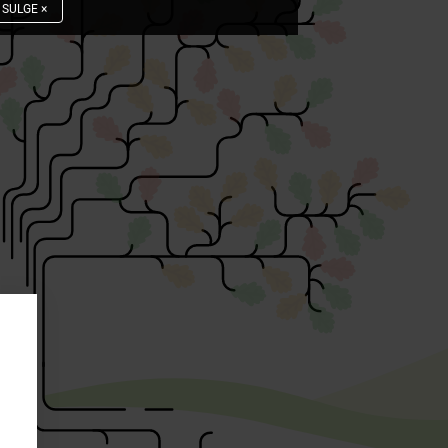
SULGE
×