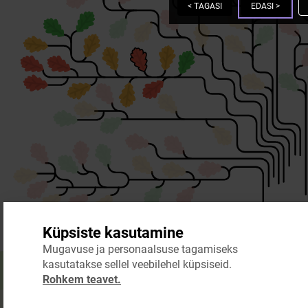
<
TAGASI
EDASI
>
Küpsiste kasutamine
Mugavuse ja personaalsuse tagamiseks
kasutatakse sellel veebilehel küpsiseid.
Rohkem teavet.