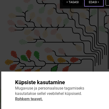
<
TAGASI
EDASI
>
Küpsiste kasutamine
Mugavuse ja personaalsuse tagamiseks
kasutatakse sellel veebilehel küpsiseid.
Rohkem teavet.