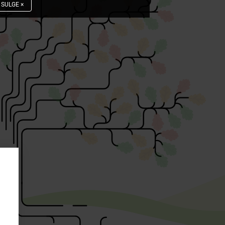
SULGE
×