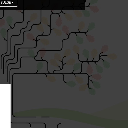
SULGE
×