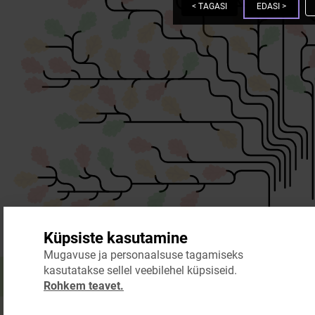
<
TAGASI
EDASI
>
Küpsiste kasutamine
Mugavuse ja personaalsuse tagamiseks
kasutatakse sellel veebilehel küpsiseid.
Rohkem teavet.