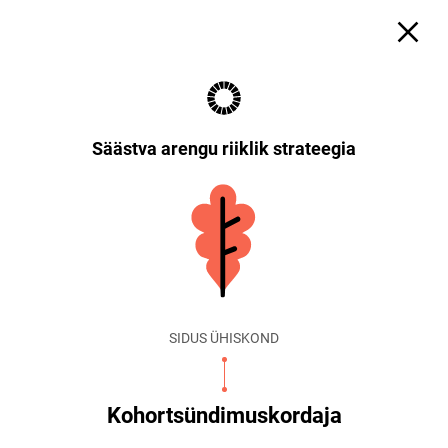
Säästva arengu riiklik strateegia
SIDUS ÜHISKOND
Kohortsündimuskordaja