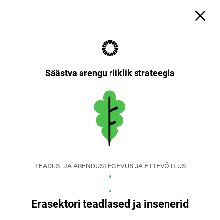
Säästva arengu riiklik strateegia
TEADUS- JA ARENDUSTEGEVUS JA ETTEVÕTLUS
Erasektori teadlased ja insenerid