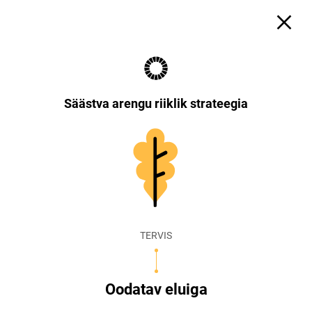
Säästva arengu riiklik strateegia
TERVIS
Oodatav eluiga