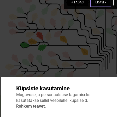
<
TAGASI
EDASI
>
Küpsiste kasutamine
Mugavuse ja personaalsuse tagamiseks
kasutatakse sellel veebilehel küpsiseid.
Rohkem teavet.