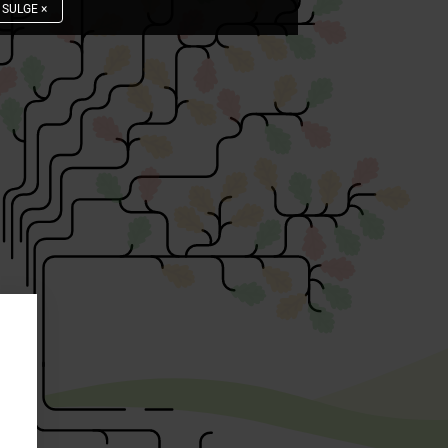
SULGE
×