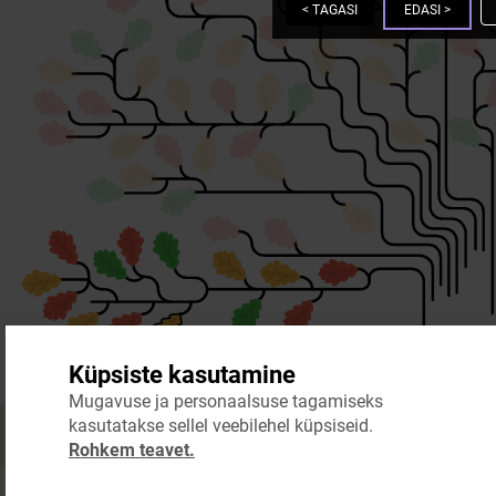
<
TAGASI
EDASI
>
Küpsiste kasutamine
Mugavuse ja personaalsuse tagamiseks
kasutatakse sellel veebilehel küpsiseid.
Rohkem teavet.