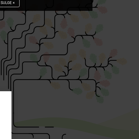
SULGE
×