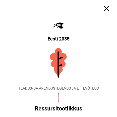
Eesti 2035
TEADUS- JA ARENDUSTEGEVUS JA ETTEVÕTLUS
Ressursitootlikkus