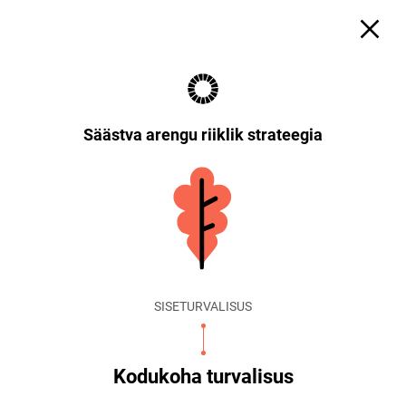
Säästva arengu riiklik strateegia
SISETURVALISUS
Kodukoha turvalisus