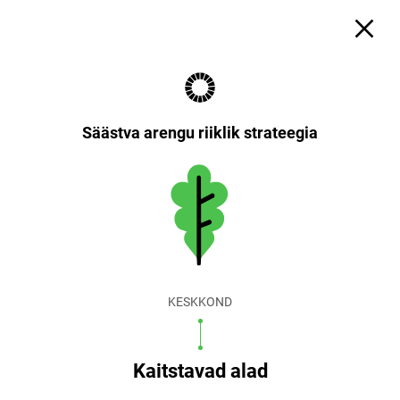
Säästva arengu riiklik strateegia
KESKKOND
Kaitstavad alad