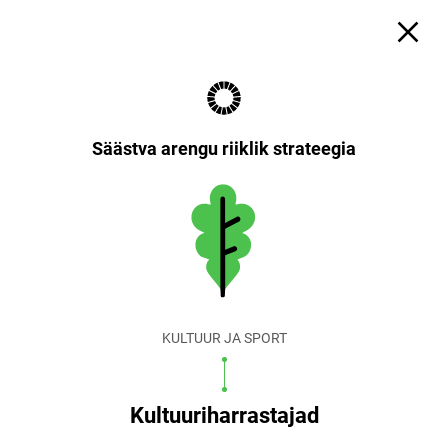
Säästva arengu riiklik strateegia
KULTUUR JA SPORT
Kultuuriharrastajad