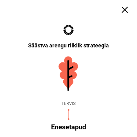
Säästva arengu riiklik strateegia
TERVIS
Enesetapud