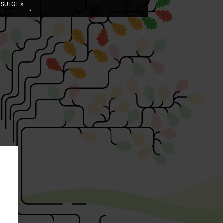
SULGE
×