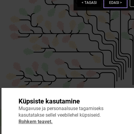
<
TAGASI
EDASI
>
Küpsiste kasutamine
Mugavuse ja personaalsuse tagamiseks
kasutatakse sellel veebilehel küpsiseid.
Rohkem teavet.