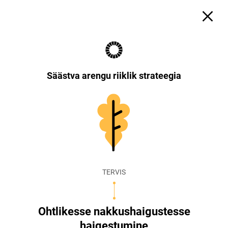
Säästva arengu riiklik strateegia
TERVIS
Ohtlikesse nakkushaigustesse
haigestumine