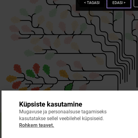
<
TAGASI
EDASI
>
Küpsiste kasutamine
Mugavuse ja personaalsuse tagamiseks
kasutatakse sellel veebilehel küpsiseid.
Rohkem teavet.