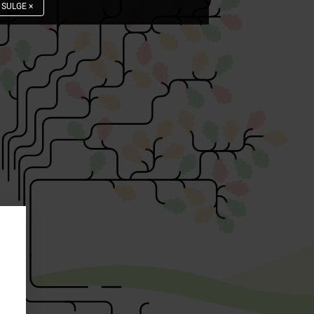
SULGE
×