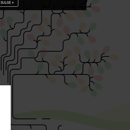
SULGE
×