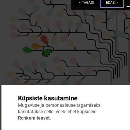
<
TAGASI
EDASI
>
Küpsiste kasutamine
Mugavuse ja personaalsuse tagamiseks
kasutatakse sellel veebilehel küpsiseid.
Rohkem teavet.