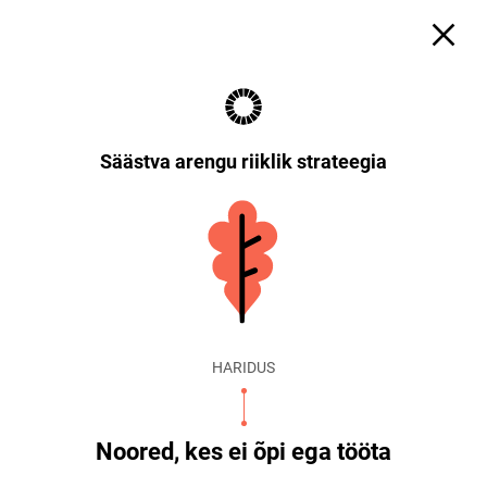
Säästva arengu riiklik strateegia
HARIDUS
Noored, kes ei õpi ega tööta