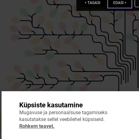
<
TAGASI
EDASI
>
Küpsiste kasutamine
Mugavuse ja personaalsuse tagamiseks
kasutatakse sellel veebilehel küpsiseid.
Rohkem teavet.