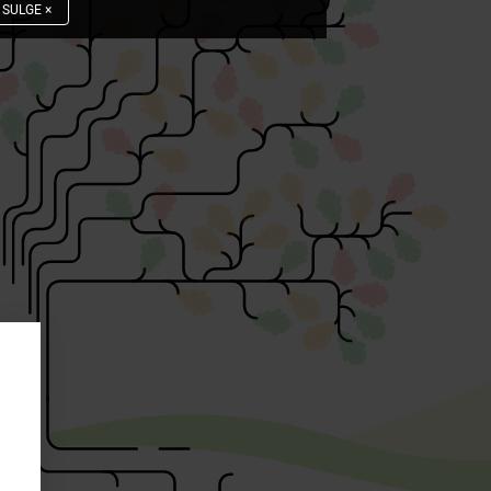
SULGE
×