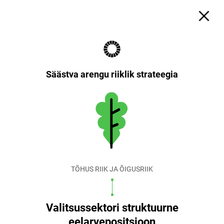
Säästva arengu riiklik strateegia
TÕHUS RIIK JA ÕIGUSRIIK
Valitsussektori struktuurne
eelarvepositsioon