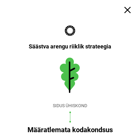
Säästva arengu riiklik strateegia
SIDUS ÜHISKOND
Määratlemata kodakondsus