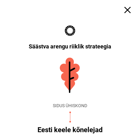
Säästva arengu riiklik strateegia
SIDUS ÜHISKOND
Eesti keele kõnelejad