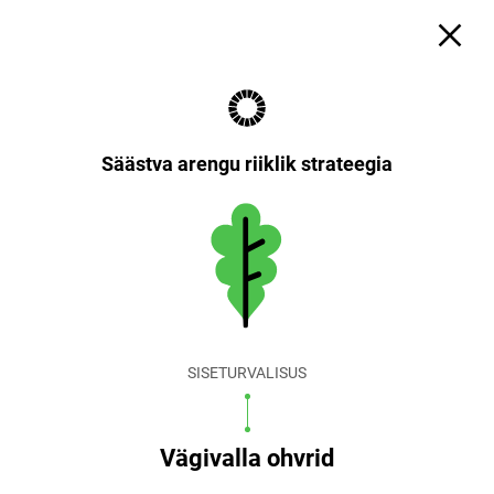
Säästva arengu riiklik strateegia
SISETURVALISUS
Vägivalla ohvrid