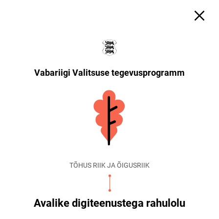
Vabariigi Valitsuse tegevusprogramm
TÕHUS RIIK JA ÕIGUSRIIK
Avalike digiteenustega rahulolu