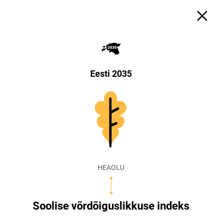
Eesti 2035
HEAOLU
Soolise võrdõiguslikkuse indeks