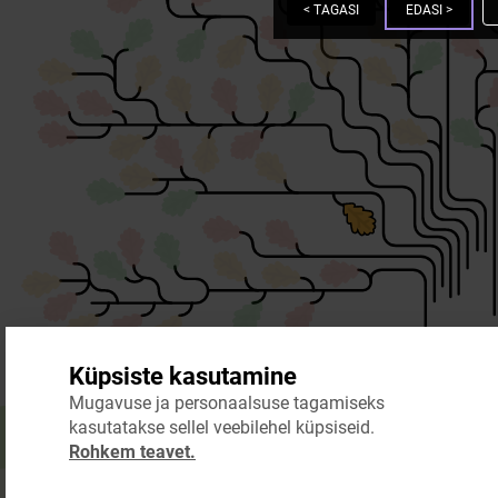
<
TAGASI
EDASI
>
Küpsiste kasutamine
Mugavuse ja personaalsuse tagamiseks
kasutatakse sellel veebilehel küpsiseid.
Rohkem teavet.