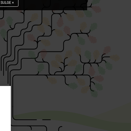
SULGE
×