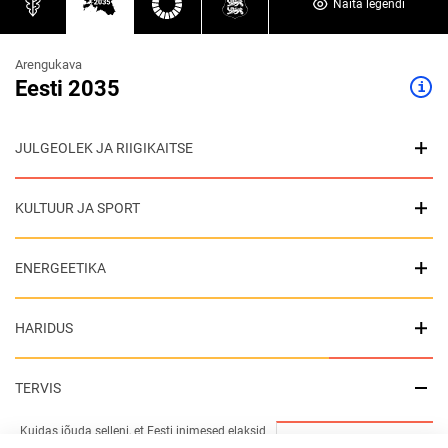
Näita legendi
Arengukava
Eesti 2035
JULGEOLEK JA RIIGIKAITSE
KULTUUR JA SPORT
ENERGEETIKA
HARIDUS
TERVIS
Kuidas jõuda selleni, et Eesti inimesed elaksid 
Eesti 2035