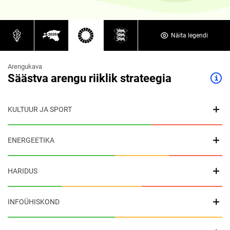
Näita legendi
Arengukava
Säästva arengu riiklik strateegia
KULTUUR JA SPORT
ENERGEETIKA
HARIDUS
INFOÜHISKOND